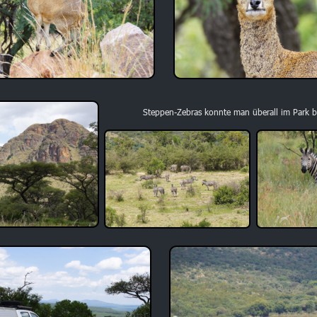
Steppen-Zebras konnte man überall im Park 